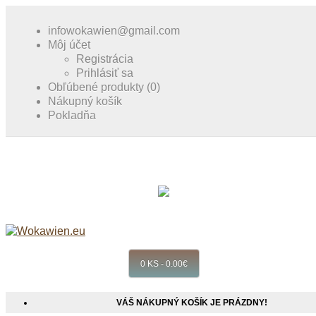
infowokawien@gmail.com
Môj účet
Registrácia
Prihlásiť sa
Obľúbené produkty (0)
Nákupný košík
Pokladňa
0 KS - 0.00€
VÁŠ NÁKUPNÝ KOŠÍK JE PRÁZDNY!