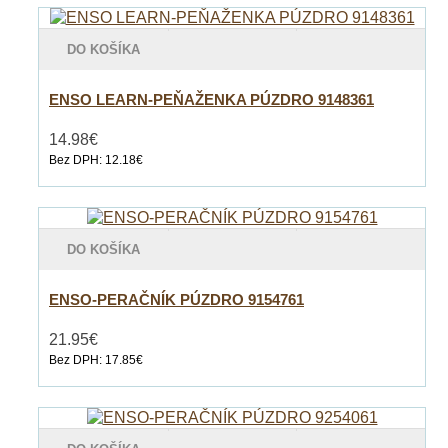
DO KOŠÍKA
ENSO LEARN-PEŇAŽENKA PÚZDRO 9148361
14.98€
Bez DPH: 12.18€
DO KOŠÍKA
ENSO-PERAČNÍK PÚZDRO 9154761
21.95€
Bez DPH: 17.85€