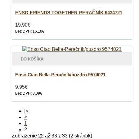
ENSO FRIENDS TOGETHER-PERAČNÍK 9434721
19.90€
Bez DPH: 16.18€
DO KOŠÍKA
Enso Ciao Bella-Peračník/puzdro 9574021
9.95€
Bez DPH: 8.09€
|<
<
1
2
Zobrazenie 22 až 33 z 33 (2 stránok)