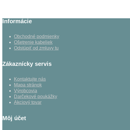
Informácie
Obchodné podmienky
Ošetrenie kabeliek
Odstúpiť od zmluvy tu
Zákaznícky servis
Kontaktujte nás
Mapa stránok
Výrobcovia
Darčekové poukážky
Akciový tovar
Môj účet