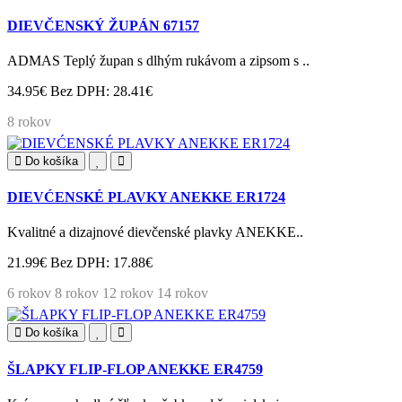
DIEVČENSKÝ ŽUPÁN 67157
ADMAS Teplý župan s dlhým rukávom a zipsom s ..
34.95€
Bez DPH: 28.41€
8 rokov
Do košíka
DIEVĆENSKÉ PLAVKY ANEKKE ER1724
Kvalitné a dizajnové dievčenské plavky ANEKKE..
21.99€
Bez DPH: 17.88€
6 rokov
8 rokov
12 rokov
14 rokov
Do košíka
ŠLAPKY FLIP-FLOP ANEKKE ER4759