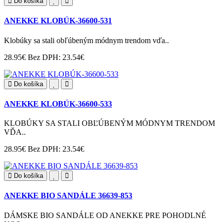
Do košíka
ANEKKE KLOBÚK-36600-531
Klobúky sa stali obľúbeným módnym trendom vďa..
28.95€
Bez DPH: 23.54€
Do košíka
ANEKKE KLOBÚK-36600-533
KLOBÚKY SA STALI OBĽÚBENÝM MÓDNYM TRENDOM
VĎA..
28.95€
Bez DPH: 23.54€
Do košíka
ANEKKE BIO SANDÁLE 36639-853
DÁMSKE BIO SANDÁLE OD ANEKKE PRE POHODLNÉ