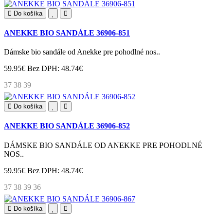
Do košíka
ANEKKE BIO SANDÁLE 36906-851
Dámske bio sandále od Anekke pre pohodlné nos..
59.95€
Bez DPH: 48.74€
37
38
39
Do košíka
ANEKKE BIO SANDÁLE 36906-852
DÁMSKE BIO SANDÁLE OD ANEKKE PRE POHODLNÉ
NOS..
59.95€
Bez DPH: 48.74€
37
38
39
36
Do košíka