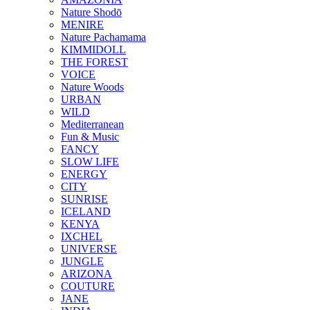
Nature Shodō
MENIRE
Nature Pachamama
KIMMIDOLL
THE FOREST
VOICE
Nature Woods
URBAN
WILD
Mediterranean
Fun & Music
FANCY
SLOW LIFE
ENERGY
CITY
SUNRISE
ICELAND
KENYA
IXCHEL
UNIVERSE
JUNGLE
ARIZONA
COUTURE
JANE