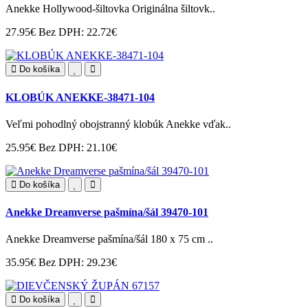
Anekke Hollywood-šiltovka Originálna šiltovk..
27.95€
Bez DPH: 22.72€
Do košíka
KLOBÚK ANEKKE-38471-104
Veľmi pohodlný obojstranný klobúk Anekke vďak..
25.95€
Bez DPH: 21.10€
Do košíka
Anekke Dreamverse pašmína/šál 39470-101
Anekke Dreamverse pašmína/šál 180 x 75 cm ..
35.95€
Bez DPH: 29.23€
Do košíka