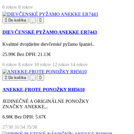
6 rokov
8 rokov
Do košíka
DIEVČENSKÉ PYŽAMO ANEKKE ER7443
Kvalitné dvojdielne dievčenské pyžamo španiel..
25.99€
Bez DPH: 21.13€
6 rokov
8 rokov
10 rokov
12 rokov
14 rokov
Do košíka
ANEKKE-FROTE PONOŽKY RH5610
JEDINEČNÉ A ORIGINÁLNE PONOŽKY
ZNAČKY ANEKKE,..
6.98€
Bez DPH: 5.67€
27/30
31/34
35/38