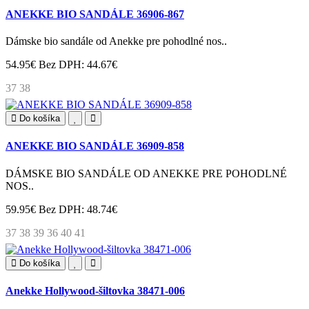
ANEKKE BIO SANDÁLE 36906-867
Dámske bio sandále od Anekke pre pohodlné nos..
54.95€
Bez DPH: 44.67€
37
38
Do košíka
ANEKKE BIO SANDÁLE 36909-858
DÁMSKE BIO SANDÁLE OD ANEKKE PRE POHODLNÉ
NOS..
59.95€
Bez DPH: 48.74€
37
38
39
36
40
41
Do košíka
Anekke Hollywood-šiltovka 38471-006