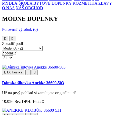
MYDLÁ
ŠKOLA
BYTOVÉ DOPLNKY
KOZMETIKA
ZĽAVY
O NÁS
NÁŠ OBCHOD
MÓDNE DOPLNKY
Porovnať výrobok (0)
Zoradiť podľa:
Zobraziť:
Do košíka
Dámska šiltovka Anekke 36600-503
Už na prvý pohľad si zamilujete originálnu dá..
19.95€
Bez DPH: 16.22€