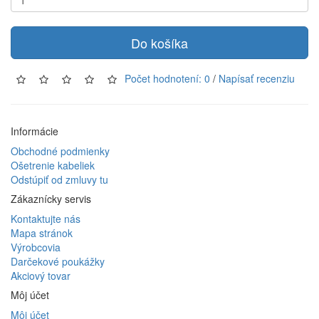
Do košíka
Počet hodnotení: 0
/
Napísať recenziu
Informácie
Obchodné podmienky
Ošetrenie kabeliek
Odstúpiť od zmluvy tu
Zákaznícky servis
Kontaktujte nás
Mapa stránok
Výrobcovia
Darčekové poukážky
Akciový tovar
Môj účet
Môj účet