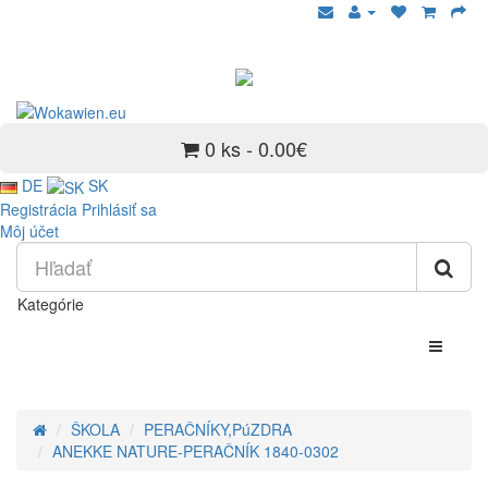
0 ks - 0.00€
DE
SK
Registrácia
Prihlásiť sa
Môj účet
Kategórie
ŠKOLA
PERAČNÍKY,PúZDRA
ANEKKE NATURE-PERAČNÍK 1840-0302