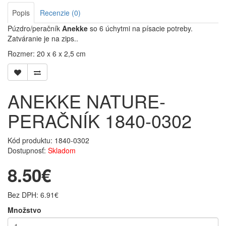
Popis
Recenzie (0)
Púzdro/peračník
Anekke
so 6 úchytmi na písacie potreby.
Zatváranie je na zips..
Rozmer: 20 x 6 x 2,5 cm
ANEKKE NATURE-
PERAČNÍK 1840-0302
Kód produktu: 1840-0302
Dostupnosť:
Skladom
8.50€
Bez DPH: 6.91€
Množstvo