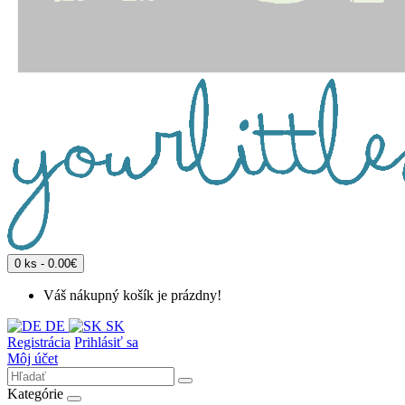
0 ks - 0.00€
Váš nákupný košík je prázdny!
DE
SK
Registrácia
Prihlásiť sa
Môj účet
Kategórie