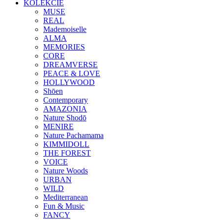
KOLEKCIE
MUSE
REAL
Mademoiselle
ALMA
MEMORIES
CORE
DREAMVERSE
PEACE & LOVE
HOLLYWOOD
Shōen
Contemporary
AMAZONIA
Nature Shodō
MENIRE
Nature Pachamama
KIMMIDOLL
THE FOREST
VOICE
Nature Woods
URBAN
WILD
Mediterranean
Fun & Music
FANCY