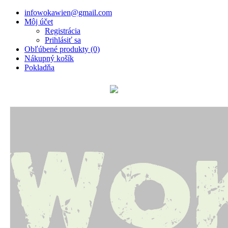
infowokawien@gmail.com
Môj účet
Registrácia
Prihlásiť sa
Obľúbené produkty (0)
Nákupný košík
Pokladňa