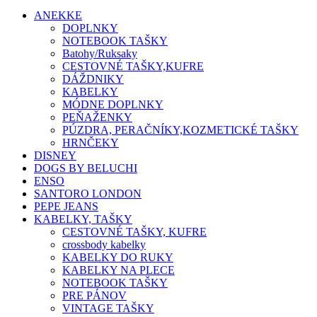
ANEKKE
DOPLNKY
NOTEBOOK TAŠKY
Batohy/Ruksaky
CESTOVNÉ TAŠKY,KUFRE
DÁŽDNIKY
KABELKY
MÓDNE DOPLNKY
PEŇAŽENKY
PÚZDRA, PERAČNÍKY,KOZMETICKÉ TAŠKY
HRNČEKY
DISNEY
DOGS BY BELUCHI
ENSO
SANTORO LONDON
PEPE JEANS
KABELKY, TAŠKY
CESTOVNÉ TAŠKY, KUFRE
crossbody kabelky
KABELKY DO RUKY
KABELKY NA PLECE
NOTEBOOK TAŠKY
PRE PÁNOV
VINTAGE TAŠKY