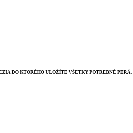
NEZIA DO KTORÉHO ULOŽÍTE VŠETKY POTREBNÉ PERÁ,