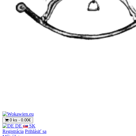
0 ks - 0.00€
DE
SK
Registrácia
Prihlásiť sa