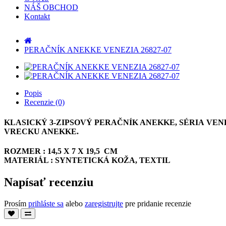
NÁŠ OBCHOD
Kontakt
PERAČNÍK ANEKKE VENEZIA 26827-07
Popis
Recenzie (0)
KLASICKÝ 3-ZIPSOVÝ PERAČNÍK ANEKKE, SÉRIA VE
VRECKU ANEKKE.
ROZMER : 14,5 X 7 X 19,5 CM
MATERIÁL : SYNTETICKÁ KOŽA, TEXTIL
Napísať recenziu
Prosím
prihláste sa
alebo
zaregistrujte
pre pridanie recenzie