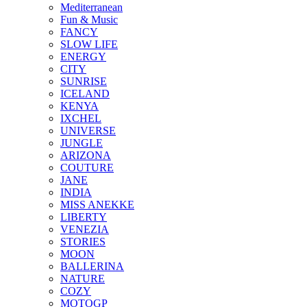
Mediterranean
Fun & Music
FANCY
SLOW LIFE
ENERGY
CITY
SUNRISE
ICELAND
KENYA
IXCHEL
UNIVERSE
JUNGLE
ARIZONA
COUTURE
JANE
INDIA
MISS ANEKKE
LIBERTY
VENEZIA
STORIES
MOON
BALLERINA
NATURE
COZY
MOTOGP