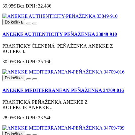
39.95€
Bez DPH: 32.48€
Do košíka
ANEKKE AUTHENTICITY-PEŇAŽENKA 33849-910
PRAKTICKY ČLENENÁ PEŇAŽENKA ANEKKE Z
KOLEKCI..
30.95€
Bez DPH: 25.16€
Do košíka
ANEKKE MEDITERRANEAN-PEŇAŽENKA 34709-016
PRAKTICKÁ PEŇAŽENKA ANEKKE Z
KOLEKCIE ANEKKE ..
28.95€
Bez DPH: 23.54€
Do košíka