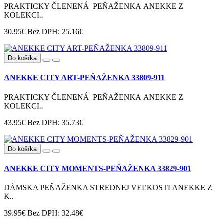
PRAKTICKY ČLENENÁ PEŇAŽENKA ANEKKE Z
KOLEKCI..
30.95€
Bez DPH: 25.16€
Do košíka
ANEKKE CITY ART-PEŇAŽENKA 33809-911
PRAKTICKY ČLENENÁ PEŇAŽENKA ANEKKE Z
KOLEKCI..
43.95€
Bez DPH: 35.73€
Do košíka
ANEKKE CITY MOMENTS-PEŇAŽENKA 33829-901
DÁMSKA PEŇAŽENKA STREDNEJ VEĽKOSTI ANEKKE Z
K..
39.95€
Bez DPH: 32.48€