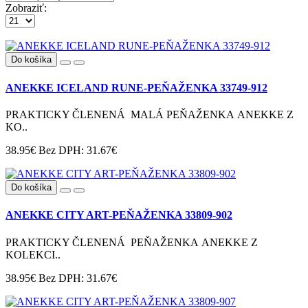
Zobraziť:
Do košíka
ANEKKE ICELAND RUNE-PEŇAŽENKA 33749-912
PRAKTICKY ČLENENÁ MALÁ PEŇAŽENKA ANEKKE Z
KO..
38.95€
Bez DPH: 31.67€
Do košíka
ANEKKE CITY ART-PEŇAŽENKA 33809-902
PRAKTICKY ČLENENÁ PEŇAŽENKA ANEKKE Z
KOLEKCI..
38.95€
Bez DPH: 31.67€