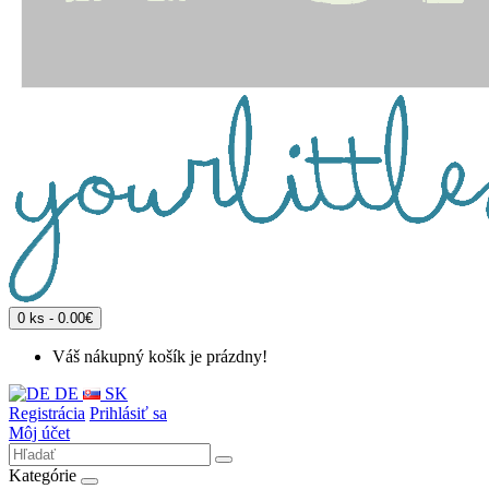
0 ks - 0.00€
Váš nákupný košík je prázdny!
DE
SK
Registrácia
Prihlásiť sa
Môj účet
Kategórie