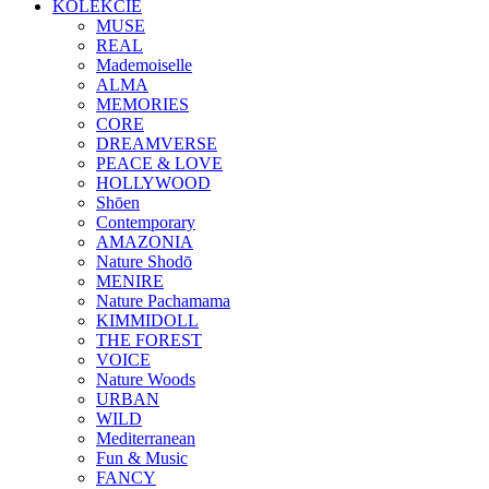
KOLEKCIE
MUSE
REAL
Mademoiselle
ALMA
MEMORIES
CORE
DREAMVERSE
PEACE & LOVE
HOLLYWOOD
Shōen
Contemporary
AMAZONIA
Nature Shodō
MENIRE
Nature Pachamama
KIMMIDOLL
THE FOREST
VOICE
Nature Woods
URBAN
WILD
Mediterranean
Fun & Music
FANCY