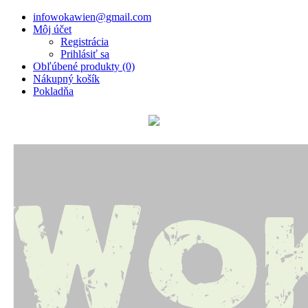
infowokawien@gmail.com
Môj účet
Registrácia
Prihlásiť sa
Obľúbené produkty (0)
Nákupný košík
Pokladňa