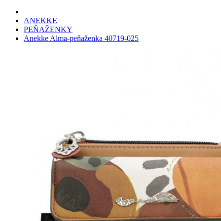
ANEKKE
PEŇAŽENKY
Anekke Alma-peňaženka 40719-025