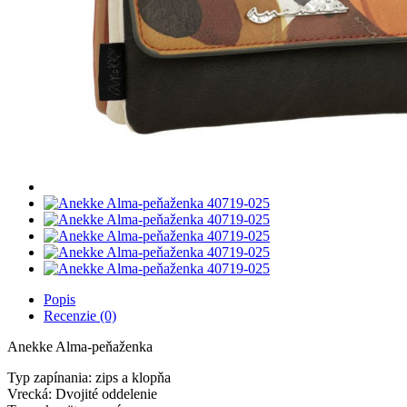
Popis
Recenzie (0)
Anekke Alma-peňaženka
Typ zapínania: zips a klopňa
Vrecká: Dvojité oddelenie