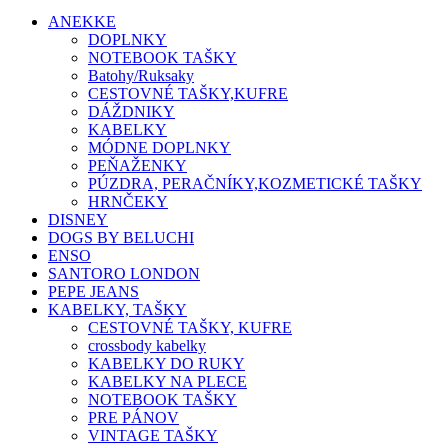
ANEKKE
DOPLNKY
NOTEBOOK TAŠKY
Batohy/Ruksaky
CESTOVNÉ TAŠKY,KUFRE
DÁŽDNIKY
KABELKY
MÓDNE DOPLNKY
PEŇAŽENKY
PÚZDRA, PERAČNÍKY,KOZMETICKÉ TAŠKY
HRNČEKY
DISNEY
DOGS BY BELUCHI
ENSO
SANTORO LONDON
PEPE JEANS
KABELKY, TAŠKY
CESTOVNÉ TAŠKY, KUFRE
crossbody kabelky
KABELKY DO RUKY
KABELKY NA PLECE
NOTEBOOK TAŠKY
PRE PÁNOV
VINTAGE TAŠKY