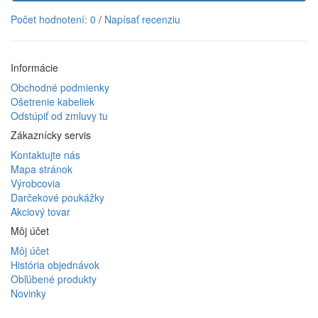
Počet hodnotení: 0
/
Napísať recenziu
Informácie
Obchodné podmienky
Ošetrenie kabeliek
Odstúpiť od zmluvy tu
Zákaznícky servis
Kontaktujte nás
Mapa stránok
Výrobcovia
Darčekové poukážky
Akciový tovar
Môj účet
Môj účet
História objednávok
Obľúbené produkty
Novinky