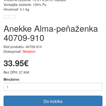
Vonkajšie zloženie: 100% Pu
Hmotnosť: 0,1 kg
Anekke Alma-peňaženka
40709-910
Kód produktu: 40709-910
Dostupnosť:
Skladom
33.95€
Bez DPH: 27.60€
Množstvo
Do košíka