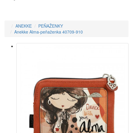
ANEKKE
PEŇAŽENKY
Anekke Alma-peňaženka 40709-910