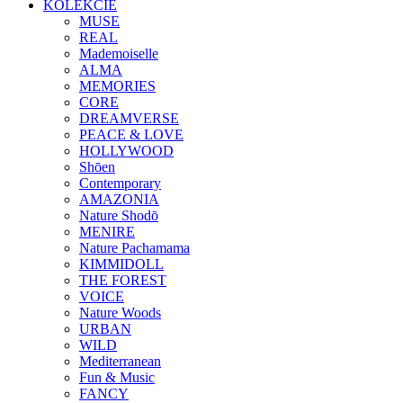
KOLEKCIE
MUSE
REAL
Mademoiselle
ALMA
MEMORIES
CORE
DREAMVERSE
PEACE & LOVE
HOLLYWOOD
Shōen
Contemporary
AMAZONIA
Nature Shodō
MENIRE
Nature Pachamama
KIMMIDOLL
THE FOREST
VOICE
Nature Woods
URBAN
WILD
Mediterranean
Fun & Music
FANCY