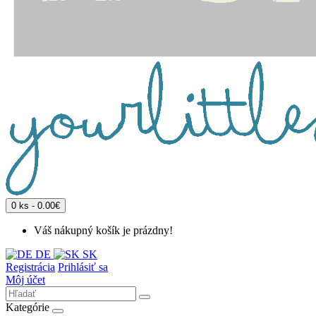
0 ks - 0.00€
Váš nákupný košík je prázdny!
DE
SK
Registrácia
Prihlásiť sa
Môj účet
Kategórie