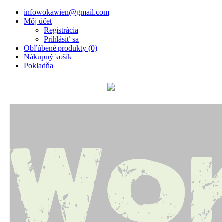
infowokawien@gmail.com
Môj účet
Registrácia
Prihlásiť sa
Obľúbené produkty (0)
Nákupný košík
Pokladňa