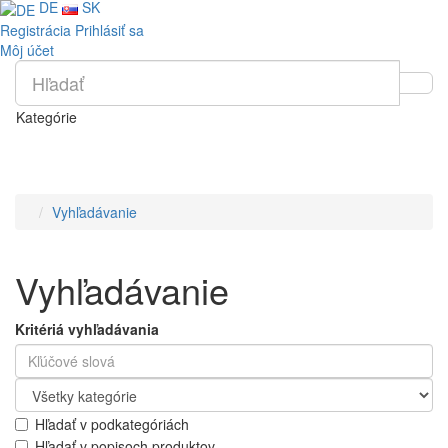
DE
SK
Registrácia
Prihlásiť sa
Môj účet
Kategórie
Vyhľadávanie
Vyhľadávanie
Kritériá vyhľadávania
Hľadať v podkategóriách
Hľadať v popisoch produktov